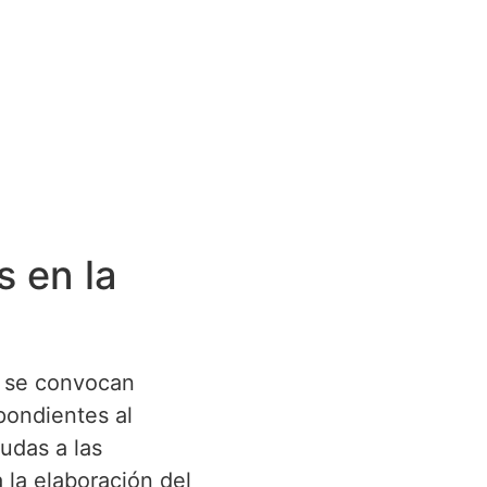
s en la
e se convocan
pondientes al
udas a las
 la elaboración del