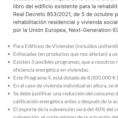
libro del edificio existente para la rehabil
Real Decreto 853/2021, de 5 de octubre p
rehabilitación residencial y vivienda socia
por la Unión Europea, Next-Generation-E
Para Edificios de Viviendas (incluidos unifamili
Enfocadas (en productos que nos afectan) a us
Existen 3 posibles programas, que a nosotros 
eficiencia energética en viviendas.
Este Programa 4, está dotado de 8.000.000 € (
En el caso de vivienda individual en altura, se
Se debe justificar una reducción del consumo d
calificación energética antes y después de la a
El importe de la subvención será del 40% del c
subvención, el coste mínimo de la actuación deb