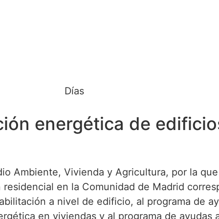
Días
ción energética de edificio
o Ambiente, Vivienda y Agricultura, por la qu
n residencial en la Comunidad de Madrid corres
ilitación a nivel de edificio, al programa de ay
ergética en viviendas y al programa de ayudas a