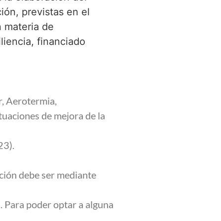
ción, previstas en el
n materia de
liencia, financiado
r, Aerotermia,
tuaciones de mejora de la
23).
ación debe ser mediante
. Para poder optar a alguna