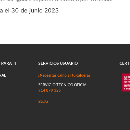
a el 30 de junio 2023
 PARA TI
SERVICIOS USUARIO
CERT
NAL
¿Necesitas cambiar tu caldera?
SERVICIO TÉCNICO OFICIAL
914 879 325
BLOG