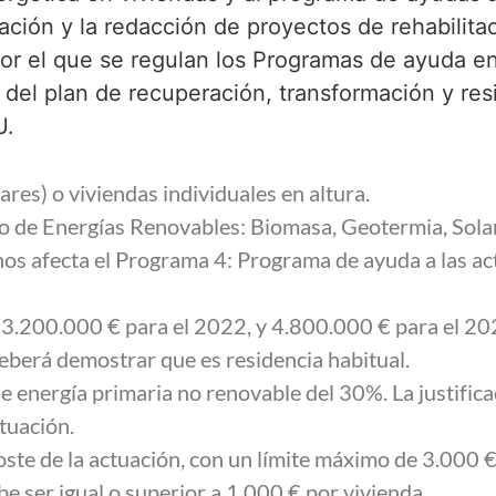
itación y la redacción de proyectos de rehabilita
or el que se regulan los Programas de ayuda e
l del plan de recuperación, transformación y resi
U.
ares) o viviendas individuales en altura.
o de Energías Renovables: Biomasa, Geotermia, Sola
nos afecta el Programa 4: Programa de ayuda a las ac
3.200.000 € para el 2022, y 4.800.000 € para el 20
 deberá demostrar que es residencia habitual.
e energía primaria no renovable del 30%. La justific
ctuación.
oste de la actuación, con un límite máximo de 3.000 €
e ser igual o superior a 1.000 € por vivienda.